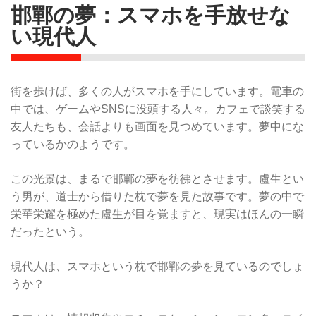
邯鄲の夢：スマホを手放せな
い現代人
街を歩けば、多くの人がスマホを手にしています。電車の
中では、ゲームやSNSに没頭する人々。カフェで談笑する
友人たちも、会話よりも画面を見つめています。夢中にな
っているかのようです。
この光景は、まるで邯鄲の夢を彷彿とさせます。盧生とい
う男が、道士から借りた枕で夢を見た故事です。夢の中で
栄華栄耀を極めた盧生が目を覚ますと、現実はほんの一瞬
だったという。
現代人は、スマホという枕で邯鄲の夢を見ているのでしょ
うか？