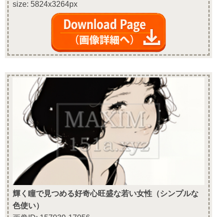
size: 5824x3264px
輝く瞳で見つめる好奇心旺盛な若い女性（シンプルな
色使い）