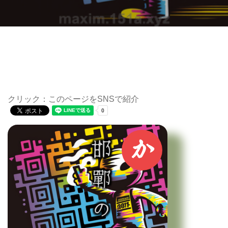
クリック：このページをSNSで紹介
か
邯鄲の夢