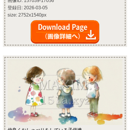
画像ID: 157039-17056
登録日: 2026-03-05
size: 2752x1540px