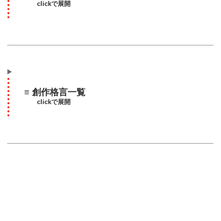
clickで展開
≡ 創作格言一覧
clickで展開