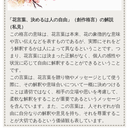
「花言葉、決めるは人の自由」（創作格言）の解説
（私見）
この格言の意味は、花言葉は本来、花の象徴的な意味
や言い伝えなどを表すものであるが、実際にそれをど
う解釈するかは人によって異なるということです。つ
まり、花言葉には決まった正解がなく、個人の感性や
状況に応じて自由に解釈することができるということ
です。
この言葉は、花言葉を贈り物やメッセージとして使う
際に、その解釈や意味合いについて一概に決めつける
ことは適切ではなく、相手の立場や思いを考慮して、
柔軟な解釈をすることが重要であるというメッセージ
を含んでいます。また、この言葉は、人それぞれが自
由に自分なりの解釈や意見を持ち、それを尊重するこ
とが大切であるという価値観も表しています。