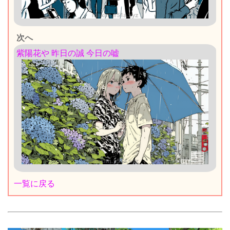
次へ
紫陽花や 昨日の誠 今日の嘘
一覧に戻る