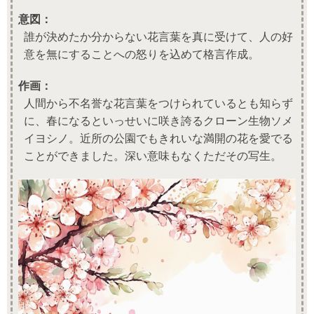
意図：
誰が決めたか分からない花言葉を真に受けて、人の好
意を無にすることへの怒りを込めて格言作成。
作画：
人間から不名誉な花言葉をつけられているとも知らず
に、春になるといっせいに咲き誇るクローン生物ソメ
イヨシノ。近所の公園でもきれいな満開の花を愛でる
ことができました。深い意味もなくただその写生。