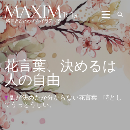
花言葉、決めるは
人の自由
#
誰が決めたか分からない花言葉。時とし
てうっとうしい。