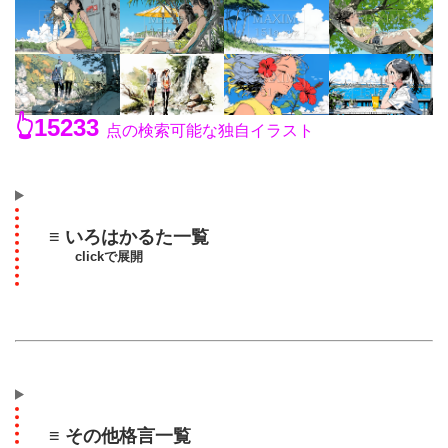
👆15233
点の検索可能な独自イラスト
≡ いろはかるた一覧
clickで展開
≡ その他格言一覧