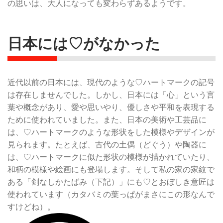
の思いは、大人になっても変わらずあるようです。
日本には♡がなかった
近代以前の日本には、現代のような♡ハートマークの記号
は存在しませんでした。しかし、日本には「心」という言
葉や概念があり、愛や思いやり、優しさや平和を表現する
ために使われていました。また、日本の美術や工芸品に
は、♡ハートマークのような形状をした模様やデザインが
見られます。たとえば、古代の土偶（どぐう）や陶器に
は、♡ハートマークに似た形状の模様が描かれていたり、
和柄の模様や絵画にも登場します。そして私の家の家紋で
ある「剣なしかたばみ（下記）」にも♡とおぼしき意匠は
使われています（カタバミの葉っぱがまさにこの形なんで
すけどね）。