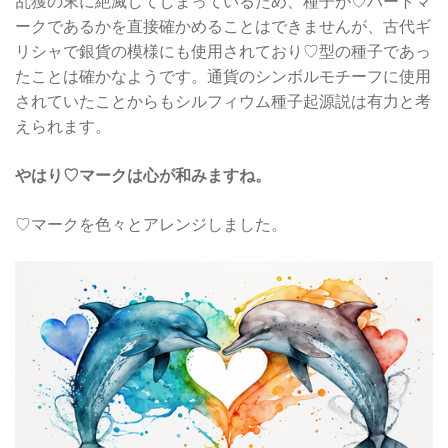
乱獲の末に絶滅してしまっているため、種子が♡ハートマ
ークであるかを直接確かめることはできませんが、古代ギ
リシャで銀貨の模様にも使用されており♡型の種子であっ
たことは確かなようです。通貨のシンボルモチーフに使用
されていたことからもシルフィウム種子起源説は有力と考
えられます。
やはり♡マークは心が和みますね。
♡マークを色々とアレンジしました。