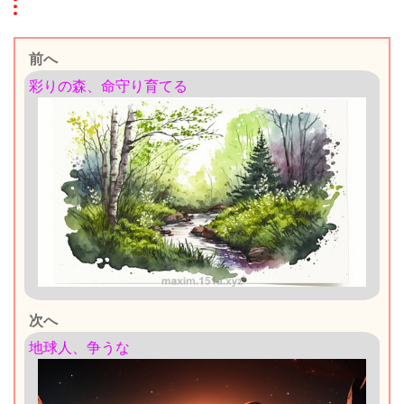
前へ
彩りの森、命守り育てる
次へ
地球人、争うな