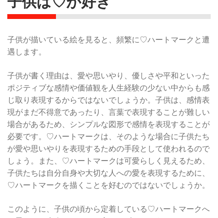
子供は♡が好き
子供が描いている絵を見ると、頻繁に♡ハートマークと遭
遇します。
子供が書く理由は、愛や思いやり、優しさや平和といった
ポジティブな感情や価値観を人生経験の少ない中からも感
じ取り表現するからではないでしょうか。子供は、感情表
現がまだ不得意であったり、言葉で表現することが難しい
場合があるため、シンプルな図形で感情を表現することが
必要です。♡ハートマークは、そのような場合に子供たち
が愛や思いやりを表現するための手段として使われるので
しょう。また、♡ハートマークは可愛らしく見えるため、
子供たちは自分自身や大切な人への愛を表現するために、
♡ハートマークを描くことを好むのではないでしょうか。
このように、子供の頃から定着している♡ハートマークへ