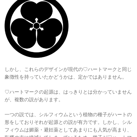
しかし、これらのデザインが現代の♡ハートマークと同じ
象徴性を持っていたかどうかは、定かではありません。
♡ハートマークの起源は、はっきりとは分かっていません
が、複数の説があります。
一つの説では、シルフィウムという植物の種子がハートの
形をしておりそれが起源との説が有力です。しかし、シル
フィウムは媚薬・避妊薬としてあまりにも人気が高まり、