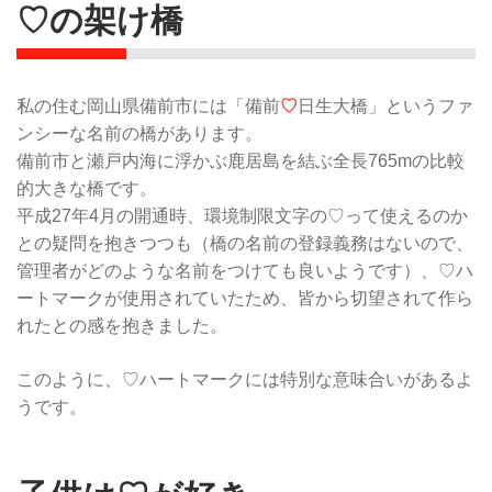
♡の架け橋
私の住む岡山県備前市には「備前
♡
日生大橋」というファ
ンシーな名前の橋があります。
備前市と瀬戸内海に浮かぶ鹿居島を結ぶ全長765mの比較
的大きな橋です。
平成27年4月の開通時、環境制限文字の♡って使えるのか
との疑問を抱きつつも（橋の名前の登録義務はないので、
管理者がどのような名前をつけても良いようです）、♡ハ
ートマークが使用されていたため、皆から切望されて作ら
れたとの感を抱きました。
このように、♡ハートマークには特別な意味合いがあるよ
うです。