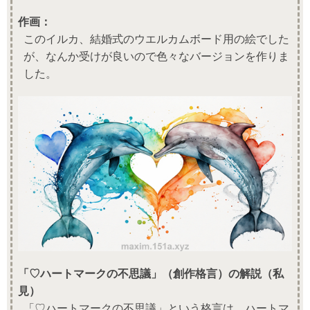
作画：
このイルカ、結婚式のウエルカムボード用の絵でした
が、なんか受けが良いので色々なバージョンを作りま
した。
「♡ハートマークの不思議」（創作格言）の解説（私
見）
「♡ハートマークの不思議」という格言は、ハートマ