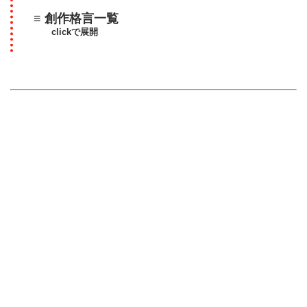
≡ 創作格言一覧
clickで展開