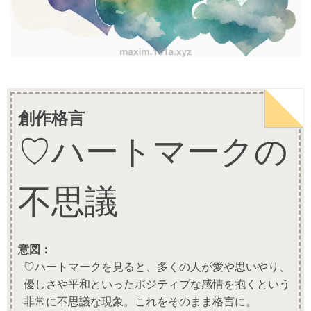
創作格言
♡ハートマークの
不思議
意図：
♡ハートマークを見ると、多くの人が愛や思いやり、
優しさや平和といったポジティブな感情を抱くという
非常に不思議な現象。これをそのまま格言に。