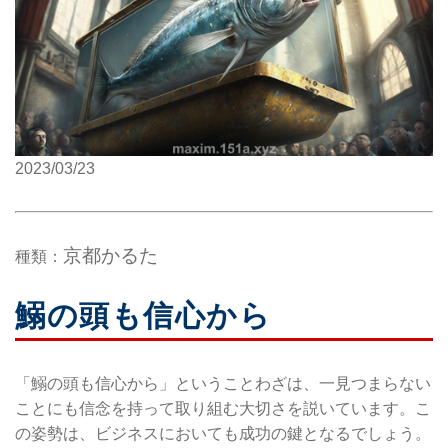
2023/03/23
京都かるた
種類：
鰯の頭も信心から
「鰯の頭も信心から」ということわざは、一見つまらない
ことにも信念を持って取り組む大切さを説いています。こ
の姿勢は、ビジネスにおいても成功の鍵となるでしょう。