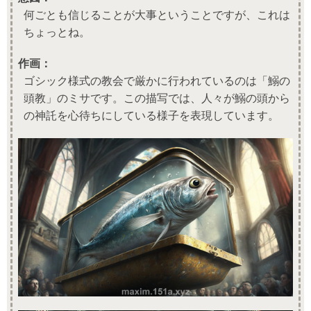
何ごとも信じることが大事ということですが、これは
ちょっとね。
作画：
ゴシック様式の教会で厳かに行われているのは「鰯の
頭教」のミサです。この描写では、人々が鰯の頭から
の神託を心待ちにしている様子を表現しています。