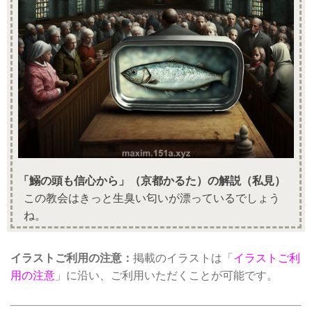
「鰯の頭も信心から」（京都かるた）の解説（私見）
この教会はきっと生臭い匂いが漂っているでしょう
ね。
イラストご利用の注意：
掲載のイラストは「
イラストご利
用の注意
」に沿い、ご利用いただくことが可能です。