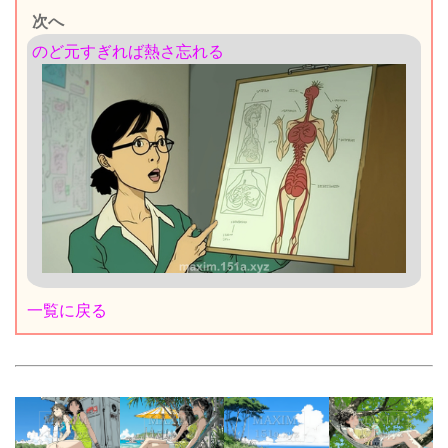
次へ
のど元すぎれば熱さ忘れる
一覧に戻る