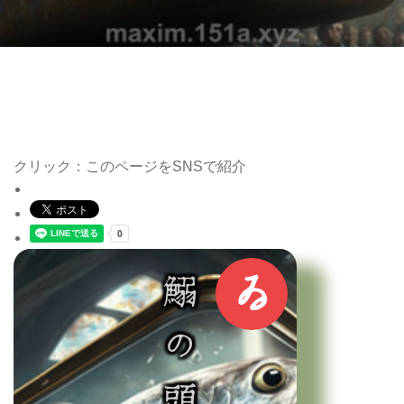
クリック：このページをSNSで紹介
ゐ