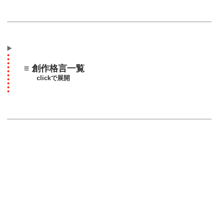
≡ 創作格言一覧
clickで展開