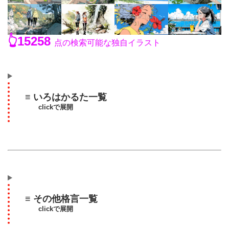
👆15258
点の検索可能な独自イラスト
≡ いろはかるた一覧
clickで展開
≡ その他格言一覧
clickで展開