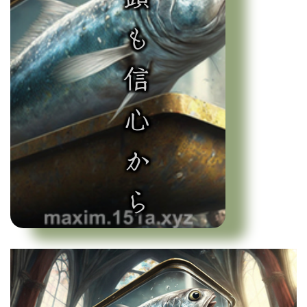
鰯の頭も信心から