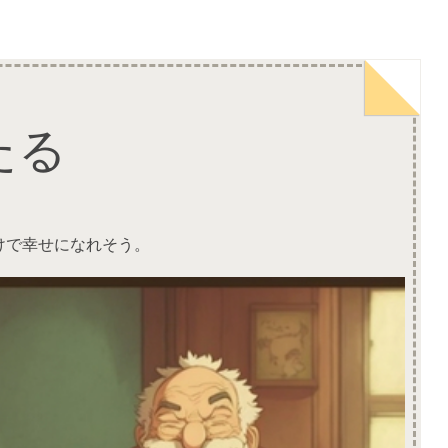
たる
けで幸せになれそう。