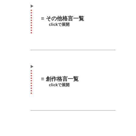
≡ その他格言一覧
clickで展開
≡ 創作格言一覧
clickで展開