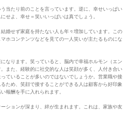
いう当たり前のことを言っています。逆に、幸せいっぱい
れにせよ、幸せ＝笑いいっぱいは真でしょう。
。結婚せず家庭を持たない人も年々増加しています。この
スマホコンテンツなどを見ての一人笑いが主たるものにな
康になります。笑っていると、脳内で幸福ホルモン（エン
す。また、経験的に社交的な人は笑顔が多く、人付き合い
送っていることが多いのではないでしょうか。営業職や接
れるため、笑顔で接することができる人は顧客から好印象
高い報酬を手に入れられます。
ケーションが深まり、絆が生まれます。これは、家族や友