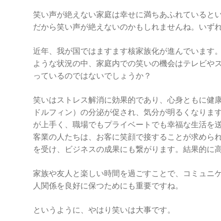
笑い声が絶えない家庭は幸せに満ちあふれていると
だから笑い声が絶えないのかもしれませんね。いず
近年、我が国ではますます核家族化が進んでいます
ような状況の中、家庭内での笑いの機会はテレビや
っているのではないでしょうか？
笑いはストレス解消に効果的であり、心身ともに健
ドルフィン）の分泌が促され、気分が明るくなりま
が上手く、職場でもプライベートでも幸福な生活を
客業の人たちは、お客に笑顔で接することが求めら
を受け、ビジネスの成果にも繋がります。結果的に
家族や友人と楽しい時間を過ごすことで、コミュニ
人関係を良好に保つためにも重要ですね。
というように、やはり笑いは大事です。