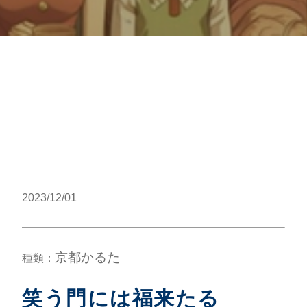
2023/12/01
京都かるた
種類：
笑う門には福来たる