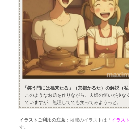
「笑う門には福来たる」（京都かるた）の解説（私
このようなお題を作りながら、夫婦の笑いが少な
ていますが、無理してでも笑ってみようっと。
イラストご利用の注意：
掲載のイラストは「
イラス
す。