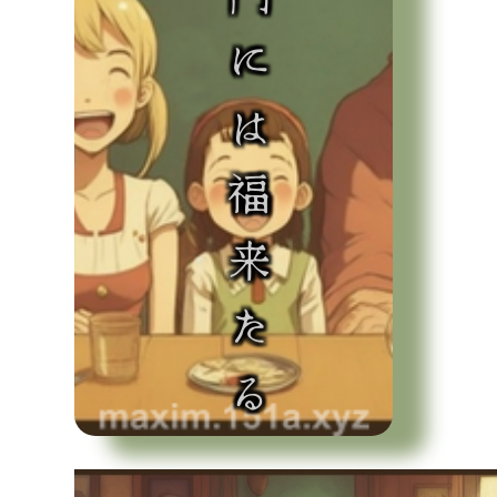
笑う門には福来たる