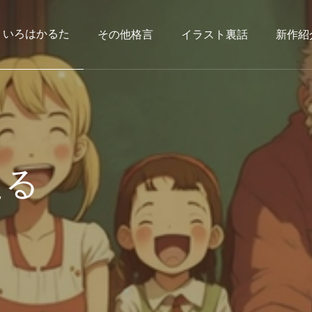
いろはかるた
その他格言
イラスト裏話
新作紹
たる