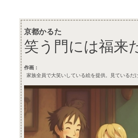
京都かるた
笑う門には福来
作画：
家族全員で大笑いしている絵を提供。見ているだ