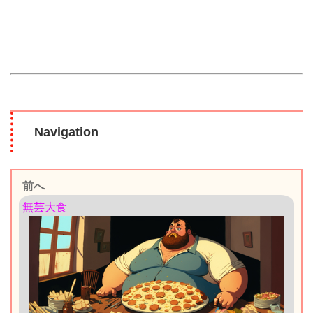
Navigation
前へ
無芸大食