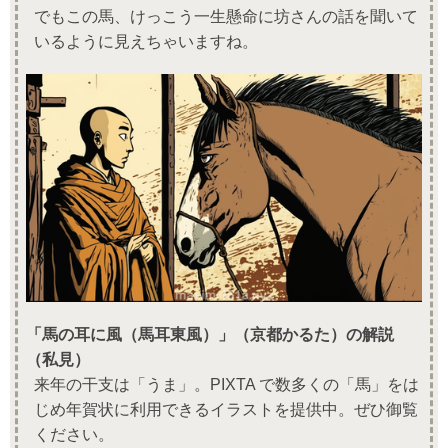
でもこの馬、けっこう一生懸命に坊さんの話を聞いて
いるように見えちゃいますね。
「馬の耳に風（馬耳東風）」（京都かるた）の解説
（私見）
来年の干支は「うま」。PIXTA で数多くの「馬」をは
じめ年賀状に利用できるイラストを提供中。ぜひ御覧
ください。