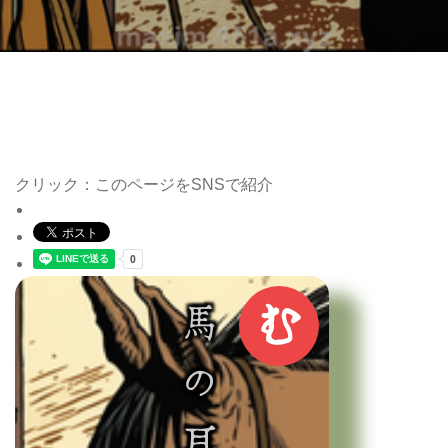
クリック：このページをSNSで紹介
む