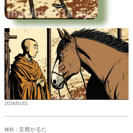
2026/01/01
京都かるた
種類：