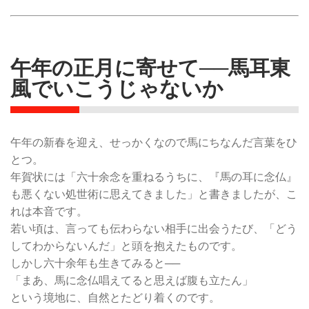
午年の正月に寄せて──馬耳東
風でいこうじゃないか
午年の新春を迎え、せっかくなので馬にちなんだ言葉をひ
とつ。
年賀状には「六十余念を重ねるうちに、『馬の耳に念仏』
も悪くない処世術に思えてきました」と書きましたが、こ
れは本音です。
若い頃は、言っても伝わらない相手に出会うたび、「どう
してわからないんだ」と頭を抱えたものです。
しかし六十余年も生きてみると──
「まあ、馬に念仏唱えてると思えば腹も立たん」
という境地に、自然とたどり着くのです。