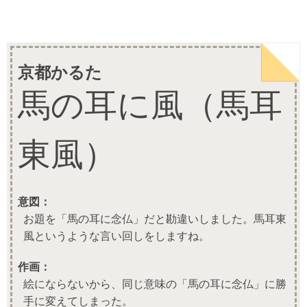
京都かるた
馬の耳に風（馬耳
東風）
意図：
お題を「馬の耳に念仏」だと勘違いしました。馬耳東
風というような言い回しをしますね。
作画：
絵にならないから、同じ意味の「馬の耳に念仏」に勝
手に変えてしまった。