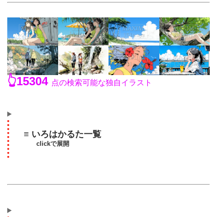
👆15304
点の検索可能な独自イラスト
≡ いろはかるた一覧
clickで展開