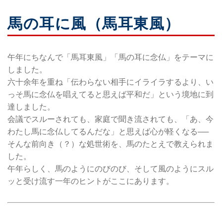
馬の耳に風（馬耳東風）
午年にちなんで「馬耳東風」「馬の耳に念仏」をテーマに
しました。
六十余年を重ね「伝わらない相手にイライラするより、い
っそ馬に念仏を唱えてると思えば平和だ」という境地に到
達しました。
会議でスルーされても、家庭で聞き流されても、「あ、今
わたし馬に念仏してるんだな」と思えば心が軽くなる──
そんな前向き（？）な処世術を、馬のたとえで教えられま
した。
午年らしく、馬のようにのびのび、そして風のようにスル
ッと受け流す一年のヒントがここにあります。