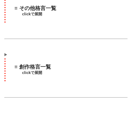
≡ その他格言一覧
clickで展開
≡ 創作格言一覧
clickで展開