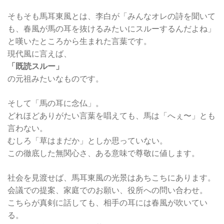
そもそも馬耳東風とは、李白が「みんなオレの詩を聞いて
も、春風が馬の耳を抜けるみたいにスルーするんだよね」
と嘆いたところから生まれた言葉です。
現代風に言えば、
「既読スルー」
の元祖みたいなものです。
そして「馬の耳に念仏」。
どれほどありがたい言葉を唱えても、馬は「へぇ〜」とも
言わない。
むしろ「草はまだか」としか思っていない。
この徹底した無関心さ、ある意味で尊敬に値します。
社会を見渡せば、馬耳東風の光景はあちこちにあります。
会議での提案、家庭でのお願い、役所への問い合わせ。
こちらが真剣に話しても、相手の耳には春風が吹いてい
る。