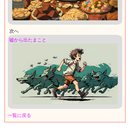
次へ
嘘から出たまこと
一覧に戻る