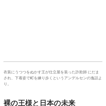
衣装にうつつをぬかす王が仕立屋を装った詐欺師 にだま
され、下着姿で町を練り歩くというアンデルセンの逸話よ
り。
裸の王様と日本の未来