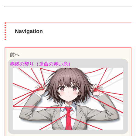
Navigation
前へ
赤縄の契り（運命の赤い糸）