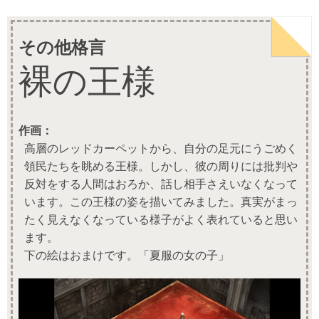
その他格言
裸の王様
作画：
高層のレッドカーペットから、自分の足元にうごめく
領民たちを眺める王様。しかし、彼の周りには批判や
反対をする人間はおろか、話し相手さえいなくなって
います。この王様の姿を描いてみました。真実がまっ
たく見えなくなっている様子がよく表れていると思い
ます。
下の絵はおまけです。「夏服の女の子」