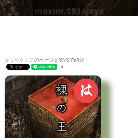
クリック：このページをSNSで紹介
は
裸の王様