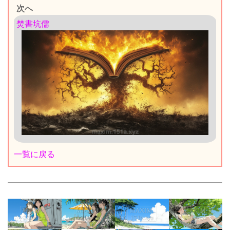
次へ
焚書坑儒
一覧に戻る