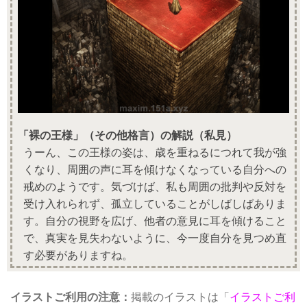
「裸の王様」（その他格言）の解説（私見）
うーん、この王様の姿は、歳を重ねるにつれて我が強
くなり、周囲の声に耳を傾けなくなっている自分への
戒めのようです。気づけば、私も周囲の批判や反対を
受け入れられず、孤立していることがしばしばありま
す。自分の視野を広げ、他者の意見に耳を傾けること
で、真実を見失わないように、今一度自分を見つめ直
す必要がありますね。
イラストご利用の注意：
掲載のイラストは「
イラストご利