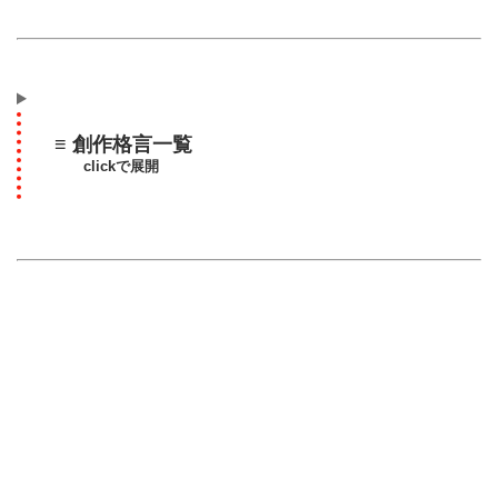
≡ 創作格言一覧
clickで展開