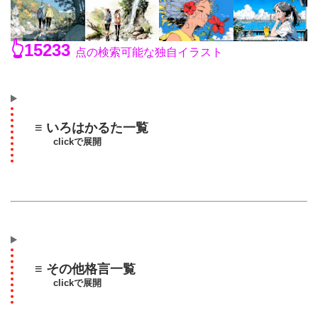
👆15233
点の検索可能な独自イラスト
≡ いろはかるた一覧
clickで展開
≡ その他格言一覧
clickで展開