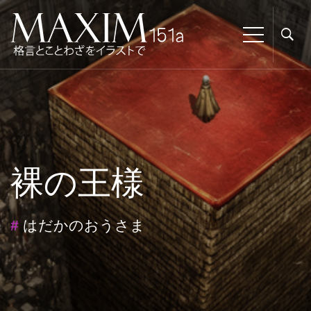
裸の王様
#
はだかのおうさま