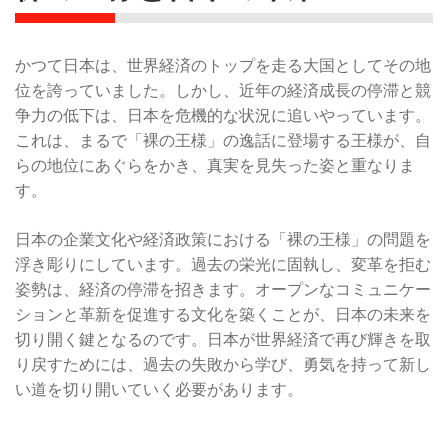
かつて日本は、世界経済のトップを走る大国としてその地
位を誇っていました。しかし、近年の経済成長の停滞と競
争力の低下は、日本を危機的な状況に追いやっています。
これは、まるで「裸の王様」の逸話に登場する王様が、自
らの地位にあぐらをかき、真実を見失った姿と重なりま
す。
日本の企業文化や経済政策における「裸の王様」の問題を
浮き彫りにしています。過去の栄光に固執し、変革を拒む
姿勢は、経済の停滞を招きます。オープンなコミュニケー
ションと革新を促進する文化を築くことが、日本の未来を
切り開く鍵となるのです。日本が世界経済で再び輝きを取
り戻すためには、過去の失敗から学び、勇気を持って新し
い道を切り開いていく必要があります。