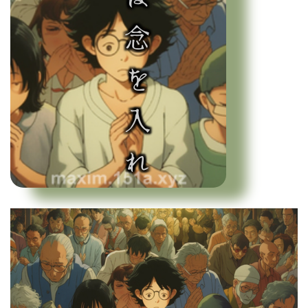
念には念を入れ