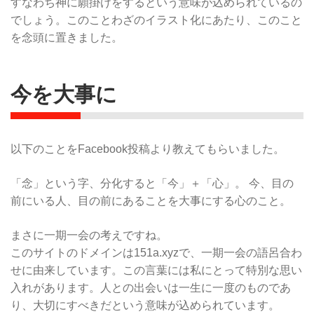
すなわち神に願掛けをするという意味が込められているの
でしょう。このことわざのイラスト化にあたり、このこと
を念頭に置きました。
今を大事に
以下のことをFacebook投稿より教えてもらいました。
「念」という字、分化すると「今」＋「心」。 今、目の
前にいる人、目の前にあることを大事にする心のこと。
まさに一期一会の考えですね。
このサイトのドメインは151a.xyzで、一期一会の語呂合わ
せに由来しています。この言葉には私にとって特別な思い
入れがあります。人との出会いは一生に一度のものであ
り、大切にすべきだという意味が込められています。