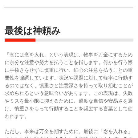
最後は神頼み
「念には念を入れ」という表現は、物事を万全にするため
に余分な注意や努力を払うことを指します。何かを行う際
に手抜きをせずに慎重に行い、細心の注意を払うことの重
要性を強調しています。状況や課題に対して軽率に行動す
るのではなく、慎重さと注意深さを持って取り組むことが
求められるという意味合いがあります。この表現は、失敗
やミスを最小限に抑えるために、過度な自信や安易さを避
け、慎重さをもって行動することを奨励する言葉として使
われます。
ただし、本来は万全を期すために、最後に「念を入れる」