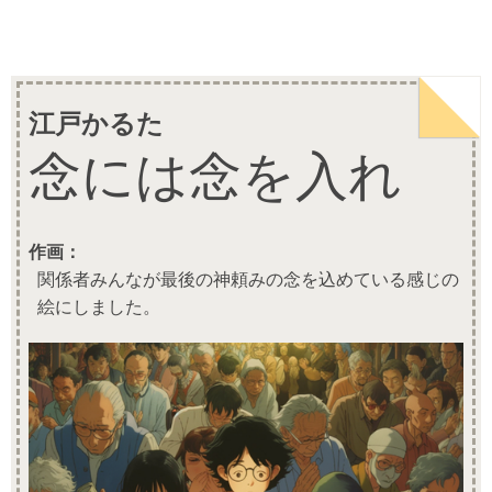
江戸かるた
念には念を入れ
作画：
関係者みんなが最後の神頼みの念を込めている感じの
絵にしました。