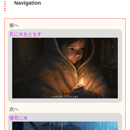
Navigation
前へ
爪に火をともす
次へ
寝耳に水