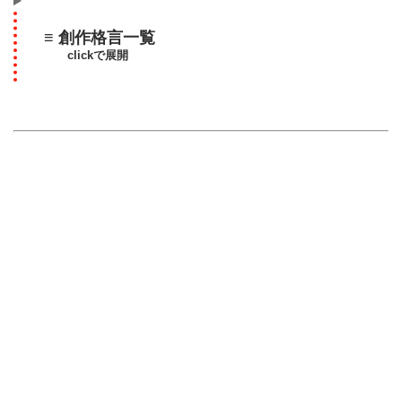
≡ 創作格言一覧
clickで展開