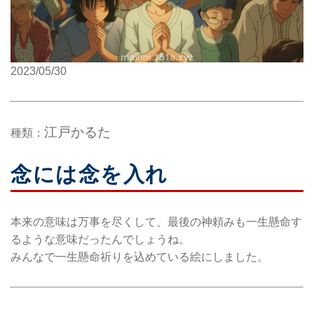
2023/05/30
江戸かるた
種類：
念には念を入れ
本来の意味は万事を尽くして、最後の神頼みも一生懸命す
るような意味だったんでしょうね。
みんなで一生懸命祈りを込めている絵にしました。