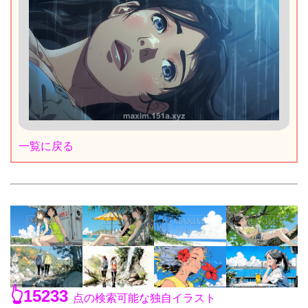
一覧に戻る
👆15233
点の検索可能な独自イラスト