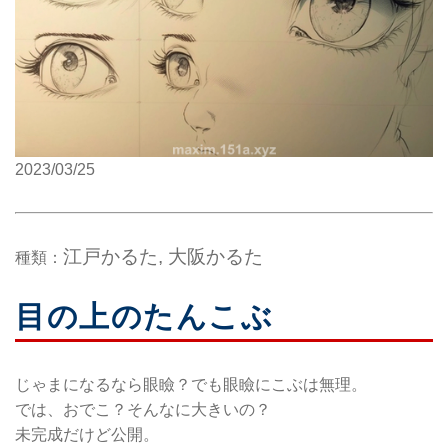
2023/03/25
江戸かるた, 大阪かるた
種類：
目の上のたんこぶ
じゃまになるなら眼瞼？でも眼瞼にこぶは無理。
では、おでこ？そんなに大きいの？
未完成だけど公開。