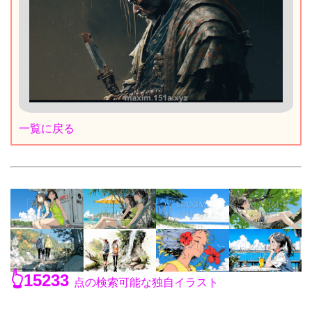
一覧に戻る
👆15233
点の検索可能な独自イラスト