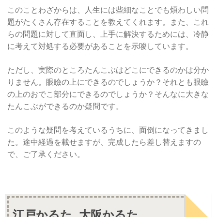
このことわざからは、人生には些細なことでも煩わしい問
題がたくさん存在することを教えてくれます。また、これ
らの問題に対して直面し、上手に解決するためには、冷静
に考えて対処する必要があることを示唆しています。
ただし、実際のところたんこぶはどこにできるのかは分か
りません。眼瞼の上にできるのでしょうか？それとも眼瞼
の上のおでこ部分にできるのでしょうか？そんなに大きな
たんこぶができるのか疑問です。
このような疑問を考えているうちに、面倒になってきまし
た。途中経過を載せますが、完成したら差し替えますの
で、ご了承ください。
江戸かるた, 大阪かるた