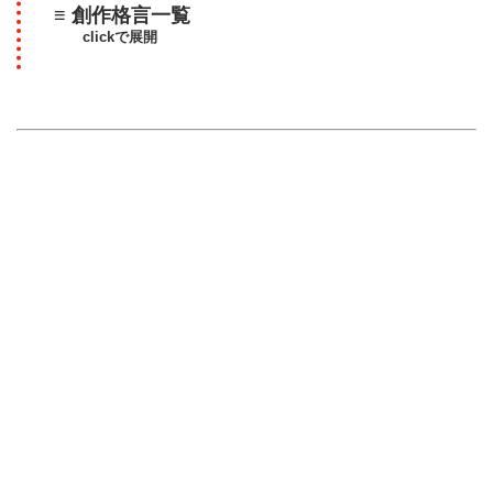
≡ 創作格言一覧
clickで展開